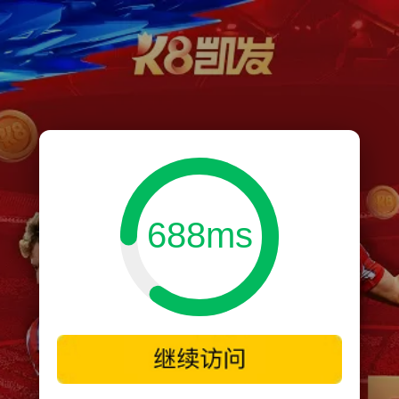
688ms